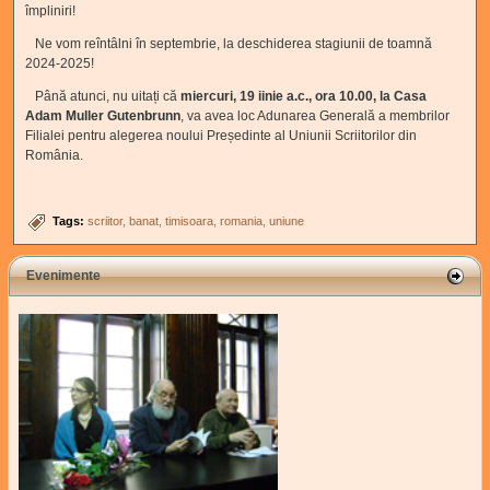
împliniri!
Ne vom reîntâlni în septembrie, la deschiderea stagiunii de toamnă
2024-2025!
Până atunci, nu uitați că
miercuri, 19 iinie a.c., ora 10.00, la Casa
Adam Muller Gutenbrunn
, va avea loc Adunarea Generală a membrilor
Filialei pentru alegerea noului Președinte al Uniunii Scriitorilor din
România.
Tags:
scriitor
banat
timisoara
romania
uniune
Evenimente