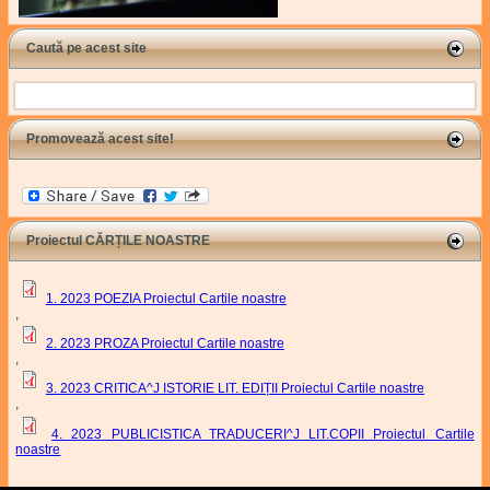
Caută pe acest site
Search
Promovează acest site!
Proiectul CĂRȚILE NOASTRE
1. 2023 POEZIA Proiectul Cartile noastre
,
2. 2023 PROZA Proiectul Cartile noastre
,
3. 2023 CRITICA^J ISTORIE LIT. EDIȚII Proiectul Cartile noastre
,
4. 2023 PUBLICISTICA TRADUCERI^J LIT.COPII Proiectul Cartile
noastre