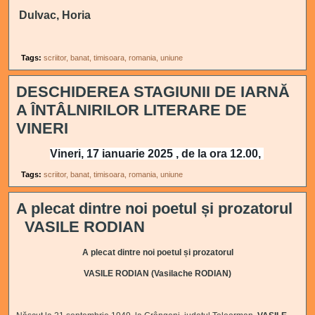
Dulvac, Horia
Tags:
scriitor
banat
timisoara
romania
uniune
DESCHIDEREA STAGIUNII DE IARNĂ
A ÎNTÂLNIRILOR LITERARE DE
VINERI
Vineri, 17 ianuarie 2025 , de la ora 12.00,
Tags:
scriitor
banat
timisoara
romania
uniune
A plecat dintre noi poetul și prozatorul
VASILE RODIAN
A plecat dintre noi poetul și prozatorul
VASILE RODIAN (Vasilache RODIAN)