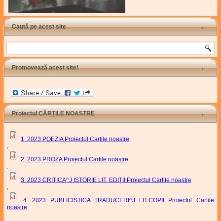
Caută pe acest site
Search
Promovează acest site!
Proiectul CĂRȚILE NOASTRE
1. 2023 POEZIA Proiectul Cartile noastre
,
2. 2023 PROZA Proiectul Cartile noastre
,
3. 2023 CRITICA^J ISTORIE LIT. EDIȚII Proiectul Cartile noastre
,
4. 2023 PUBLICISTICA TRADUCERI^J LIT.COPII Proiectul Cartile
noastre