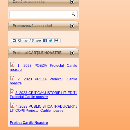
Caută pe acest site
Search
Promovează acest site!
Proiectul CĂRȚILE NOASTRE
1. 2023 POEZIA Proiectul Cartile
noastre
,
2. 2023 PROZA Proiectul Cartile
noastre
,
3. 2023 CRITICA^J ISTORIE LIT. EDIȚII
Proiectul Cartile noastre
,
4. 2023 PUBLICISTICA TRADUCERI^J
LIT.COPII Proiectul Cartile noastre
Proiect Cartile Noastre