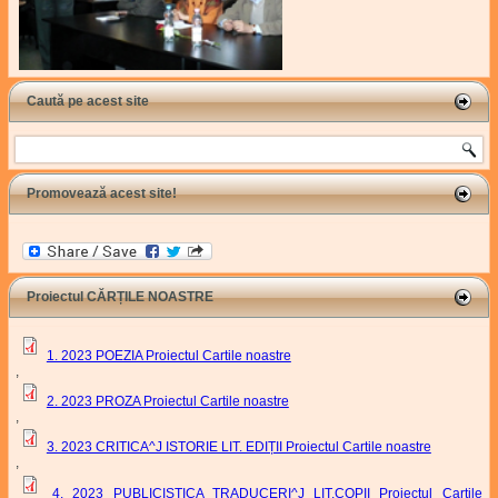
Caută pe acest site
Search
Promovează acest site!
Proiectul CĂRȚILE NOASTRE
1. 2023 POEZIA Proiectul Cartile noastre
,
2. 2023 PROZA Proiectul Cartile noastre
,
3. 2023 CRITICA^J ISTORIE LIT. EDIȚII Proiectul Cartile noastre
,
4. 2023 PUBLICISTICA TRADUCERI^J LIT.COPII Proiectul Cartile