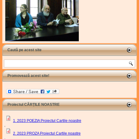
Caută pe acest site
Search
Promovează acest site!
Proiectul CĂRȚILE NOASTRE
1. 2023 POEZIA Proiectul Cartile noastre
,
2. 2023 PROZA Proiectul Cartile noastre
,