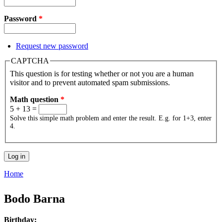
Password
*
Request new password
CAPTCHA
This question is for testing whether or not you are a human
visitor and to prevent automated spam submissions.
Math question
*
5 + 13 =
Solve this simple math problem and enter the result. E.g. for 1+3, enter
4.
Home
You are here
Bodo Barna
Birthday: