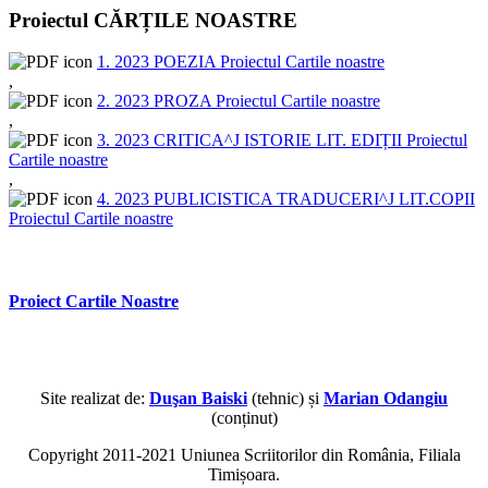
Proiectul CĂRȚILE NOASTRE
1. 2023 POEZIA Proiectul Cartile noastre
,
2. 2023 PROZA Proiectul Cartile noastre
,
3. 2023 CRITICA^J ISTORIE LIT. EDIȚII Proiectul
Cartile noastre
,
4. 2023 PUBLICISTICA TRADUCERI^J LIT.COPII
Proiectul Cartile noastre
Proiect Cartile Noastre
Site realizat de:
Duşan Baiski
(tehnic) și
Marian Odangiu
(conținut)
Copyright 2011-2021 Uniunea Scriitorilor din România, Filiala
Timișoara.