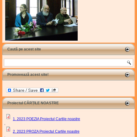
Caută pe acest site
Search
Promovează acest site!
Proiectul CĂRȚILE NOASTRE
1. 2023 POEZIA Proiectul Cartile noastre
,
2. 2023 PROZA Proiectul Cartile noastre
,