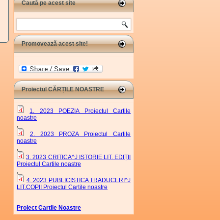
Caută pe acest site
Search
Promovează acest site!
Proiectul CĂRȚILE NOASTRE
1. 2023 POEZIA Proiectul Cartile
noastre
,
2. 2023 PROZA Proiectul Cartile
noastre
,
3. 2023 CRITICA^J ISTORIE LIT. EDIȚII
Proiectul Cartile noastre
,
4. 2023 PUBLICISTICA TRADUCERI^J
LIT.COPII Proiectul Cartile noastre
Proiect Cartile Noastre