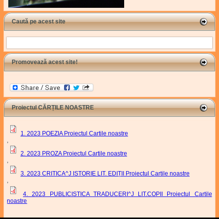
Caută pe acest site
Search
Promovează acest site!
Proiectul CĂRȚILE NOASTRE
1. 2023 POEZIA Proiectul Cartile noastre
,
2. 2023 PROZA Proiectul Cartile noastre
,
3. 2023 CRITICA^J ISTORIE LIT. EDIȚII Proiectul Cartile noastre
,
4. 2023 PUBLICISTICA TRADUCERI^J LIT.COPII Proiectul Cartile
noastre