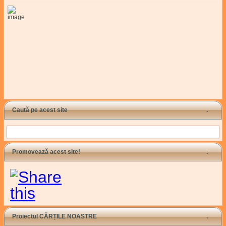
Caută pe acest site
Search
Promovează acest site!
Proiectul CĂRȚILE NOASTRE