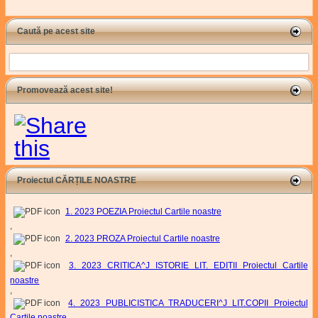
Caută pe acest site
Search
Promovează acest site!
Proiectul CĂRȚILE NOASTRE
1. 2023 POEZIA Proiectul Cartile noastre
,
2. 2023 PROZA Proiectul Cartile noastre
,
3. 2023 CRITICA^J ISTORIE LIT. EDIȚII Proiectul Cartile
noastre
,
4. 2023 PUBLICISTICA TRADUCERI^J LIT.COPII Proiectul
Cartile noastre