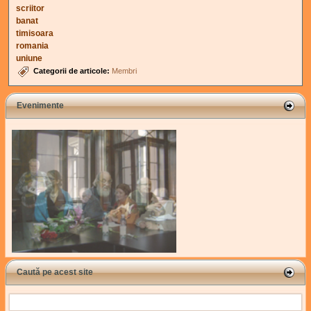
scriitor
banat
timisoara
romania
uniune
Categorii de articole:
Membri
Evenimente
Caută pe acest site
Search