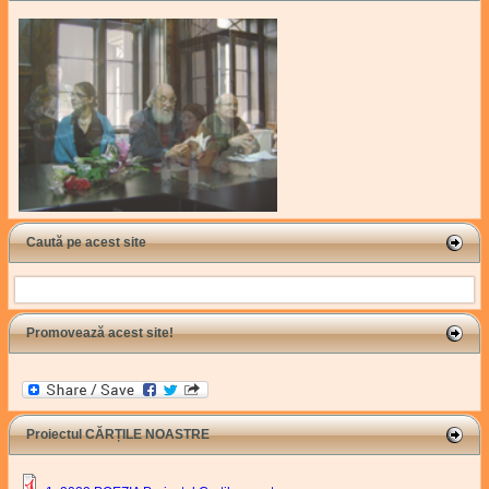
Caută pe acest site
Search
Promovează acest site!
Proiectul CĂRȚILE NOASTRE