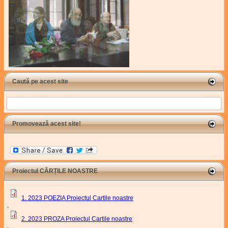
Caută pe acest site
Search
Promovează acest site!
Proiectul CĂRȚILE NOASTRE
1. 2023 POEZIA Proiectul Cartile noastre
,
2. 2023 PROZA Proiectul Cartile noastre
,