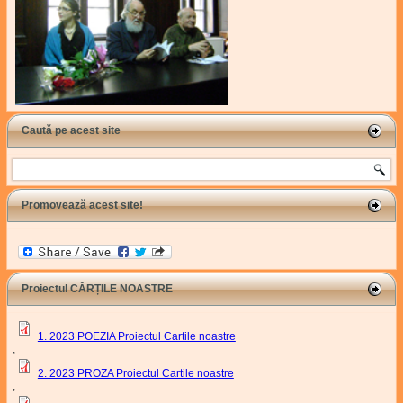
Caută pe acest site
Search
Promovează acest site!
Proiectul CĂRȚILE NOASTRE
1. 2023 POEZIA Proiectul Cartile noastre
,
2. 2023 PROZA Proiectul Cartile noastre
,