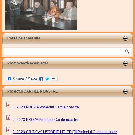
Caută pe acest site
Search
Promovează acest site!
Proiectul CĂRȚILE NOASTRE
1. 2023 POEZIA Proiectul Cartile noastre
,
2. 2023 PROZA Proiectul Cartile noastre
,
3. 2023 CRITICA^J ISTORIE LIT. EDIȚII Proiectul Cartile noastre