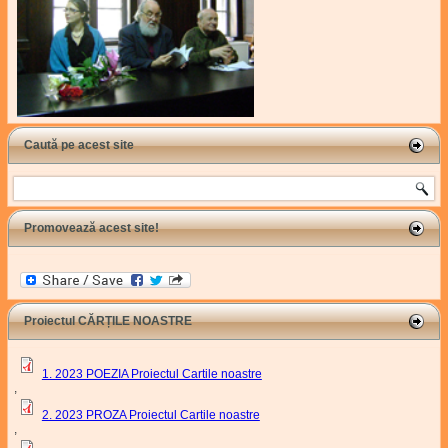
Caută pe acest site
Search
Promovează acest site!
Proiectul CĂRȚILE NOASTRE
1. 2023 POEZIA Proiectul Cartile noastre
,
2. 2023 PROZA Proiectul Cartile noastre
,