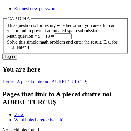
Request new password
CAPTCHA
This question is for testing whether or not you are a human
visitor and to prevent automated spam submissions.
Math question
*
5 + 13 =
Solve this simple math problem and enter the result. E.g. for
1+3, enter 4.
You are here
Home
|
A plecat dintre noi AUREL TURCUŞ
Pages that link to A plecat dintre noi
AUREL TURCUŞ
View
What links here
(active tab)
No backlinks found.