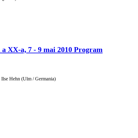
ia a XX-a, 7 - 9 mai 2010 Program
ei Ilse Hehn (Ulm / Germania)