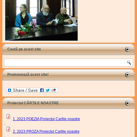
Caută pe acest site
Search
Promovează acest site!
Proiectul CĂRȚILE NOASTRE
1. 2023 POEZIA Proiectul Cartile noastre
,
2. 2023 PROZA Proiectul Cartile noastre
,