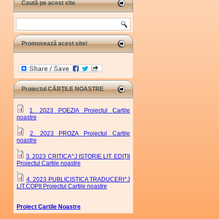
Caută pe acest site
Search
Promovează acest site!
Proiectul CĂRȚILE NOASTRE
1. 2023 POEZIA Proiectul Cartile
noastre
,
2. 2023 PROZA Proiectul Cartile
noastre
,
3. 2023 CRITICA^J ISTORIE LIT. EDIȚII
Proiectul Cartile noastre
,
4. 2023 PUBLICISTICA TRADUCERI^J
LIT.COPII Proiectul Cartile noastre
Proiect Cartile Noastre