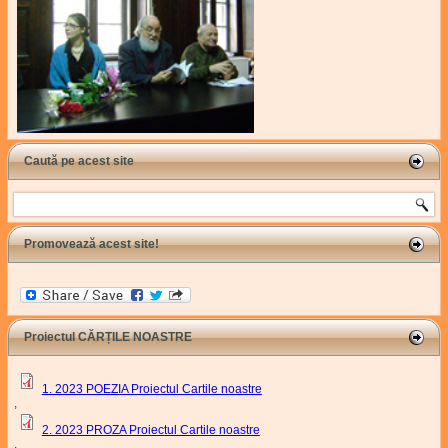
Caută pe acest site
Search
Promovează acest site!
Proiectul CĂRȚILE NOASTRE
1. 2023 POEZIA Proiectul Cartile noastre
,
2. 2023 PROZA Proiectul Cartile noastre
,