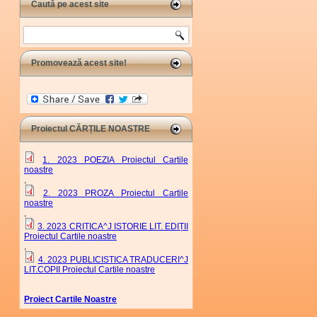
Caută pe acest site
Search
Promovează acest site!
Proiectul CĂRȚILE NOASTRE
1. 2023 POEZIA Proiectul Cartile
noastre
,
2. 2023 PROZA Proiectul Cartile
noastre
,
3. 2023 CRITICA^J ISTORIE LIT. EDIȚII
Proiectul Cartile noastre
,
4. 2023 PUBLICISTICA TRADUCERI^J
LIT.COPII Proiectul Cartile noastre
Proiect Cartile Noastre