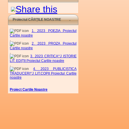
Proiectul CĂRȚILE NOASTRE
1. 2023 POEZIA Proiectul
Cartile noastre
,
2. 2023 PROZA Proiectul
Cartile noastre
,
3. 2023 CRITICA^J ISTORIE
LIT. EDIȚII Proiectul Cartile noastre
,
4. 2023 PUBLICISTICA
TRADUCERI^J LIT.COPII Proiectul Cartile
noastre
Proiect Cartile Noastre