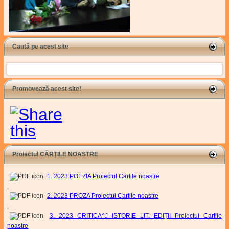
Caută pe acest site
Search
Promovează acest site!
Proiectul CĂRȚILE NOASTRE
1. 2023 POEZIA Proiectul Cartile noastre
,
2. 2023 PROZA Proiectul Cartile noastre
,
3. 2023 CRITICA^J ISTORIE LIT. EDIȚII Proiectul Cartile
noastre