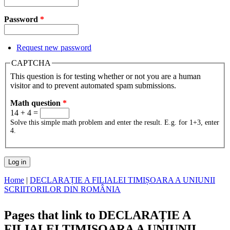
Password
*
Request new password
CAPTCHA
This question is for testing whether or not you are a human
visitor and to prevent automated spam submissions.
Math question
*
14 + 4 =
Solve this simple math problem and enter the result. E.g. for 1+3, enter
4.
Home
|
DECLARAȚIE A FILIALEI TIMIȘOARA A UNIUNII
SCRIITORILOR DIN ROMÂNIA
You are here
Pages that link to DECLARAȚIE A
FILIALEI TIMIȘOARA A UNIUNII