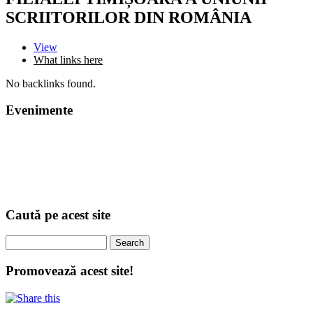
SCRIITORILOR DIN ROMÂNIA
View
What links here
(active tab)
No backlinks found.
Evenimente
Caută pe acest site
Search
Promovează acest site!