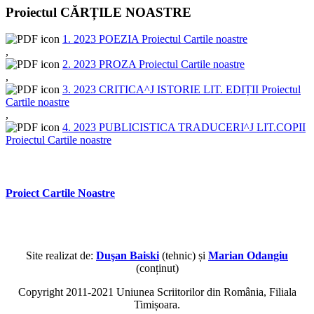
Proiectul CĂRȚILE NOASTRE
1. 2023 POEZIA Proiectul Cartile noastre
,
2. 2023 PROZA Proiectul Cartile noastre
,
3. 2023 CRITICA^J ISTORIE LIT. EDIȚII Proiectul
Cartile noastre
,
4. 2023 PUBLICISTICA TRADUCERI^J LIT.COPII
Proiectul Cartile noastre
Proiect Cartile Noastre
Site realizat de:
Duşan Baiski
(tehnic) și
Marian Odangiu
(conținut)
Copyright 2011-2021 Uniunea Scriitorilor din România, Filiala
Timișoara.