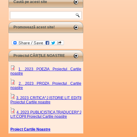
Caută pe acest site
Search
Promovează acest site!
Proiectul CĂRȚILE NOASTRE
1. 2023 POEZIA Proiectul Cartile
noastre
,
2. 2023 PROZA Proiectul Cartile
noastre
,
3. 2023 CRITICA^J ISTORIE LIT. EDIȚII
Proiectul Cartile noastre
,
4. 2023 PUBLICISTICA TRADUCERI^J
LIT.COPII Proiectul Cartile noastre
Proiect Cartile Noastre