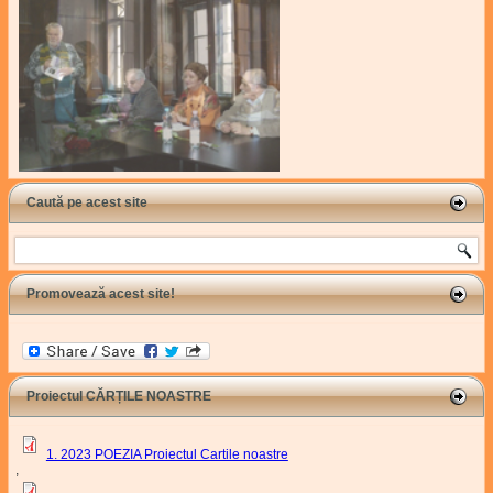
Caută pe acest site
Search
Promovează acest site!
Proiectul CĂRȚILE NOASTRE
1. 2023 POEZIA Proiectul Cartile noastre
,