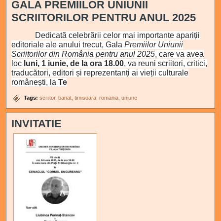
GALA PREMIILOR UNIUNII
SCRIITORILOR PENTRU ANUL 2025
Dedicată celebrării celor mai importante apariții
editoriale ale anului trecut, Gala
Premiilor Uniunii
Scriitorilor din România pentru anul 2025
, care va avea
loc
luni, 1 iunie, de la ora 18.00
, va reuni scriitori, critici,
traducători, editori și reprezentanți ai vieții culturale
românești, la
Te
Tags:
scriitor
banat
timisoara
romania
uniune
INVITATIE