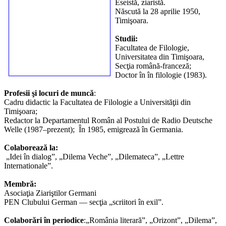
Eseistă, ziaristă.
Născută la 28 aprilie 1950,
Timişoara.
Studii:
Facultatea de Filologie,
Universitatea din Timişoara,
Secţia română-franceză;
Doctor în în filologie (1983).
Profesii şi locuri de muncă
:
Cadru didactic la Facultatea de Filologie a Universităţii din
Timişoara;
Redactor la Departamentul Român al Postului de Radio Deutsche
Welle (1987–prezent); În 1985, emigrează în Germania.
Colaborează la:
„Idei în dialog”, „Dilema Veche”, „Dilemateca”, „Lettre
Internationale”.
Membră:
Asociaţia Ziariştilor Germani
PEN Clubului German — secţia „scriitori în exil”.
Colaborări în periodice
:„România literară”, „Orizont”, „Dilema”,