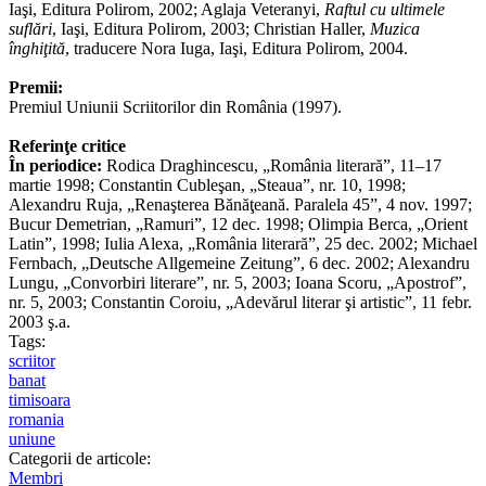
Iaşi, Editura Polirom, 2002; Aglaja Veteranyi,
Raftul cu ultimele
suflări
, Iaşi, Editura Polirom, 2003; Christian Haller,
Muzica
înghiţită
, traducere Nora Iuga, Iaşi, Editura Polirom, 2004.
Premii:
Premiul Uniunii Scriitorilor din România (1997).
Referinţe critice
În periodice:
Rodica Draghincescu, „România literară”, 11–17
martie 1998; Constantin Cubleşan, „Steaua”, nr. 10, 1998;
Alexandru Ruja, „Renaşterea Bănăţeană. Paralela 45”, 4 nov. 1997;
Bucur Demetrian, „Ramuri”, 12 dec. 1998; Olimpia Berca, „Orient
Latin”, 1998; Iulia Alexa, „România literară”, 25 dec. 2002; Michael
Fernbach, „Deutsche Allgemeine Zeitung”, 6 dec. 2002; Alexandru
Lungu, „Convorbiri literare”, nr. 5, 2003; Ioana Scoru, „Apostrof”,
nr. 5, 2003; Constantin Coroiu, „Adevărul literar şi artistic”, 11 febr.
2003 ş.a.
Tags:
scriitor
banat
timisoara
romania
uniune
Categorii de articole:
Membri