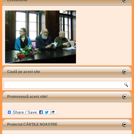
Evenimente
Caută pe acest site
Search
Promovează acest site!
Proiectul CĂRȚILE NOASTRE