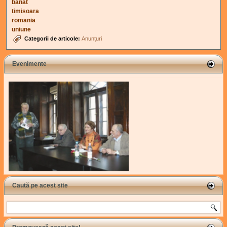
banat
timisoara
romania
uniune
Categorii de articole:
Anunțuri
Evenimente
Caută pe acest site
Search