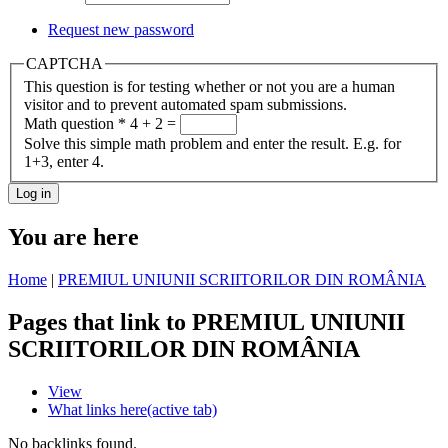
Request new password
CAPTCHA
This question is for testing whether or not you are a human
visitor and to prevent automated spam submissions.
Math question
*
4 + 2 =
Solve this simple math problem and enter the result. E.g. for
1+3, enter 4.
You are here
Home
|
PREMIUL UNIUNII SCRIITORILOR DIN ROMÂNIA
Pages that link to PREMIUL UNIUNII
SCRIITORILOR DIN ROMÂNIA
View
What links here
(active tab)
No backlinks found.