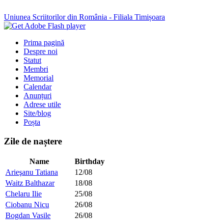
Uniunea Scriitorilor din România - Filiala Timișoara
Prima pagină
Despre noi
Statut
Membri
Memorial
Calendar
Anunțuri
Adrese utile
Site/blog
Poșta
Zile de naștere
Name
Birthday
Arieşanu Tatiana
12/08
Waitz Balthazar
18/08
Chelaru Ilie
25/08
Ciobanu Nicu
26/08
Bogdan Vasile
26/08