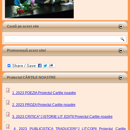
Caută pe acest site
Search
Promovează acest site!
Proiectul CĂRȚILE NOASTRE
1. 2023 POEZIA Proiectul Cartile noastre
,
2. 2023 PROZA Proiectul Cartile noastre
,
3. 2023 CRITICA^J ISTORIE LIT. EDIȚII Proiectul Cartile noastre
,
4. 2023 PUBLICISTICA TRADUCERI^J LIT.COPII Proiectul Cartile