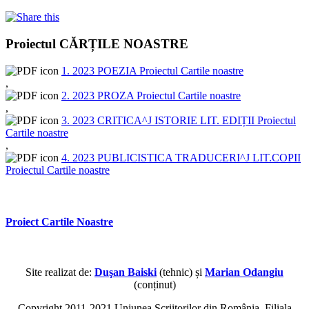
Proiectul CĂRȚILE NOASTRE
1. 2023 POEZIA Proiectul Cartile noastre
,
2. 2023 PROZA Proiectul Cartile noastre
,
3. 2023 CRITICA^J ISTORIE LIT. EDIȚII Proiectul
Cartile noastre
,
4. 2023 PUBLICISTICA TRADUCERI^J LIT.COPII
Proiectul Cartile noastre
Proiect Cartile Noastre
Site realizat de:
Duşan Baiski
(tehnic) și
Marian Odangiu
(conținut)
Copyright 2011-2021 Uniunea Scriitorilor din România, Filiala