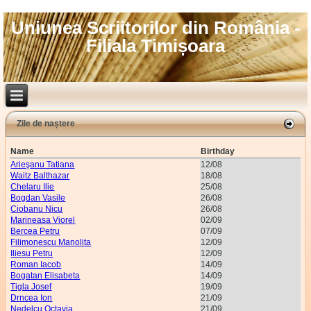
Uniunea Scriitorilor din România -
Filiala Timișoara
Zile de naștere
Name
Birthday
Arieşanu Tatiana
12/08
Waitz Balthazar
18/08
Chelaru Ilie
25/08
Bogdan Vasile
26/08
Ciobanu Nicu
26/08
Marineasa Viorel
02/09
Bercea Petru
07/09
Filimonescu Manolita
12/09
Iliesu Petru
12/09
Roman Iacob
14/09
Bogatan Elisabeta
14/09
Tigla Josef
19/09
Drncea Ion
21/09
Nedelcu Octavia
21/09