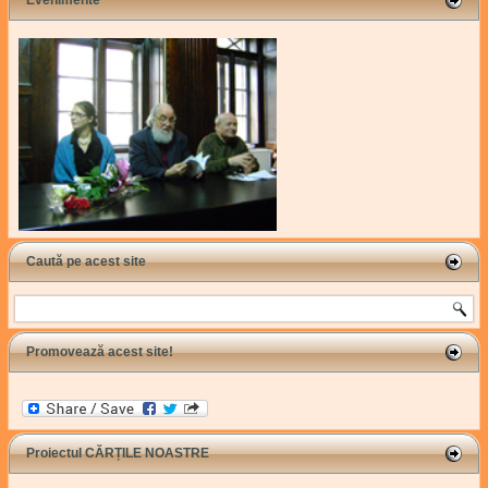
Evenimente
Caută pe acest site
Search
Promovează acest site!
Proiectul CĂRȚILE NOASTRE