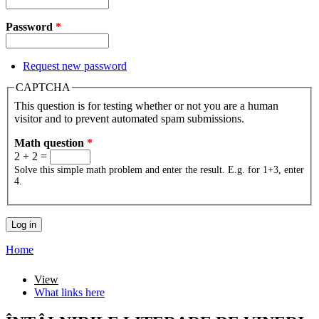
Password
*
Request new password
CAPTCHA
This question is for testing whether or not you are a human
visitor and to prevent automated spam submissions.
Math question
*
2 + 2 =
Solve this simple math problem and enter the result. E.g. for 1+3, enter
4.
Home
You are here
View
(active tab)
What links here