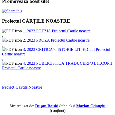
Promovează acest site!
Proiectul CĂRȚILE NOASTRE
1. 2023 POEZIA Proiectul Cartile noastre
,
2. 2023 PROZA Proiectul Cartile noastre
,
3. 2023 CRITICA^J ISTORIE LIT. EDIȚII Proiectul
Cartile noastre
,
4. 2023 PUBLICISTICA TRADUCERI^J LIT.COPII
Proiectul Cartile noastre
Proiect Cartile Noastre
Site realizat de:
Duşan Baiski
(tehnic) și
Marian Odangiu
(conținut)