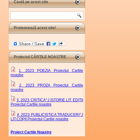
Caută pe acest site
Search
Promovează acest site!
Proiectul CĂRȚILE NOASTRE
1. 2023 POEZIA Proiectul Cartile
noastre
,
2. 2023 PROZA Proiectul Cartile
noastre
,
3. 2023 CRITICA^J ISTORIE LIT. EDIȚII
Proiectul Cartile noastre
,
4. 2023 PUBLICISTICA TRADUCERI^J
LIT.COPII Proiectul Cartile noastre
Proiect Cartile Noastre