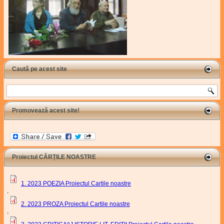
Caută pe acest site
Search
Promovează acest site!
Proiectul CĂRȚILE NOASTRE
1. 2023 POEZIA Proiectul Cartile noastre
,
2. 2023 PROZA Proiectul Cartile noastre
,