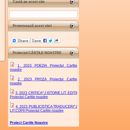
Caută pe acest site
Search
Promovează acest site!
Proiectul CĂRȚILE NOASTRE
1. 2023 POEZIA Proiectul Cartile
noastre
,
2. 2023 PROZA Proiectul Cartile
noastre
,
3. 2023 CRITICA^J ISTORIE LIT. EDIȚII
Proiectul Cartile noastre
,
4. 2023 PUBLICISTICA TRADUCERI^J
LIT.COPII Proiectul Cartile noastre
Proiect Cartile Noastre