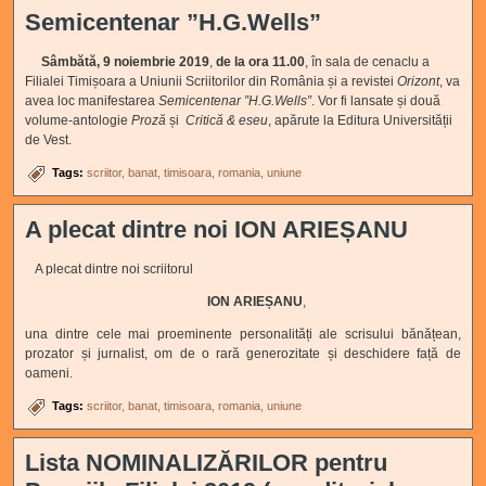
Semicentenar ”H.G.Wells”
Sâmbătă, 9 noiembrie 2019
,
de la ora 11.00
, în sala de cenaclu a
Filialei Timișoara a Uniunii Scriitorilor din România și a revistei
Orizont
, va
avea loc manifestarea
Semicentenar ”H.G.Wells”
. Vor fi lansate și două
volume-antologie
Proză
și
Critică & eseu
, apărute la Editura Universității
de Vest.
Tags:
scriitor
banat
timisoara
romania
uniune
A plecat dintre noi ION ARIEȘANU
A plecat dintre noi scriitorul
ION ARIEȘANU
,
una dintre cele mai proeminente personalități ale scrisului bănățean,
prozator și jurnalist, om de o rară generozitate și deschidere față de
oameni.
Tags:
scriitor
banat
timisoara
romania
uniune
Lista NOMINALIZĂRILOR pentru