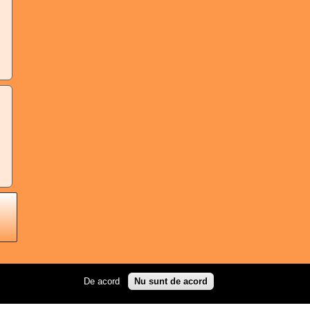
De acord
Nu sunt de acord